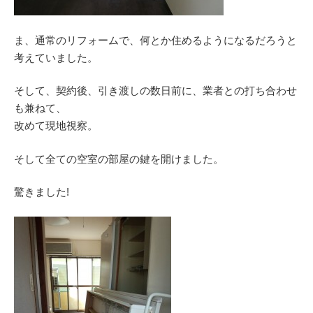
ま、通常のリフォームで、何とか住めるようになるだろうと
考えていました。
そして、契約後、引き渡しの数日前に、業者との打ち合わせ
も兼ねて、
改めて現地視察。
そして全ての空室の部屋の鍵を開けました。
驚きました!