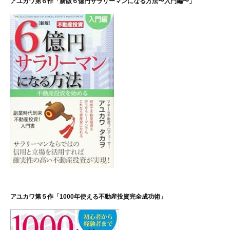
アユカワ第６作「新版６億円サラリーマンになる方法〜入門編〜」
アユカワ第５作「1000年使える不動産投資完全成功術」