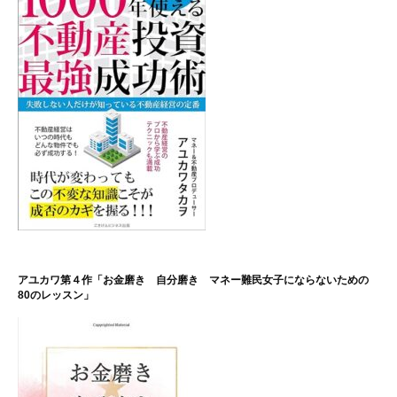
アユカワ第４作「お金磨き 自分磨き マネー難民女子にならないための
80のレッスン」