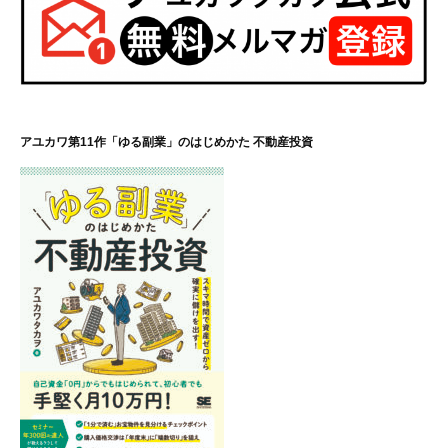
アユカワ第11作「ゆる副業」のはじめかた 不動産投資