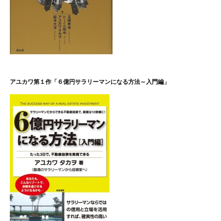
アユカワ第１作「６億円サラリーマンになる方法～入門編」