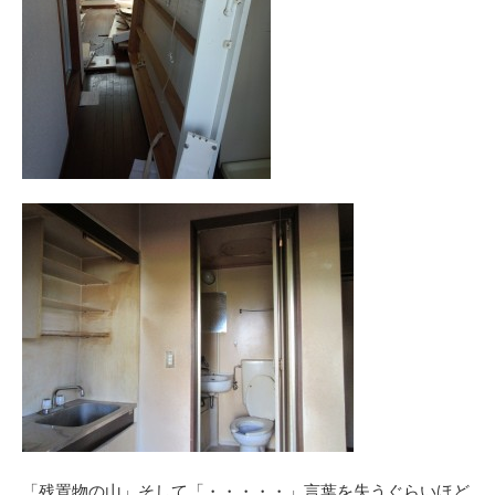
「残置物の山」そして「・・・・・」言葉を失うぐらいほど